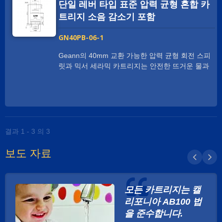
증을 받았으며, 60만 번의 수명 주기 테스트에 견고
단일 레버 타입 표준 압력 균형 혼합 카
합니다. 표준 35mm 정사각형 레버 세라믹 카트리
트리지 소음 감소기 포함
지는 전통적인 단일 핸들 수도꼭지에 사용되며, 뜨
거운 물과 차가운 물 공급 압력의 변화에도 일정한
GN40PB-06-1
출력 온도를 유지하기 위해 한 가지 독점 기능으로
제작되었습니다. 크로스 플로우를 제거하기 위해
Geann의 40mm 교환 가능한 압력 균형 회전 스피
다이어프램 시스템이 설계되었습니다. 물감에 의한
릿과 믹서 세라믹 카트리지는 안전한 뜨거운 물과
결함으로 인한 고장을 방지하여, 고형물이 많은 물
차가운 물을 위한 다양한 표준 싱글 레버 수도꼭지
에서 이상적으로 사용할 수 있습니다.
에 적합하고 전통적입니다. 이는 세면대 수도꼭지,
싱크 수도꼭지, 욕조 수도꼭지, 세면대 수도꼭지, 주
방 수도꼭지 등에 널리 사용됩니다. 'GEANN'의
40mm 교환 가능한 압력 균형 단핸레버 및 믹서 세
라믹 카트리지는 IAPMO / UPC / CSA / NSF 인증
결과 1 - 3 의 3
을 받았으며, 수명 주기 테스트에서 600,000회 동
보도 자료
작이 가능하고 내구성이 있습니다. 표준 40mm 정
사각형 레버 세라믹 카트리지는 전통적인 단일 핸
들 수도꼭지에 사용되며, 뜨거운 물과 차가운 물 공
급 압력의 변화에도 일정한 출력 온도를 유지하기
모든 카트리지는 캘
위해 독점적인 기능으로 제작되었습니다. 크로스
리포니아 AB100 법
플로우를 제거하기 위해 다이어프램 시스템이 설계
되었습니다. 물갈이로 인한 고장을 방지하여, 고형
을 준수합니다.