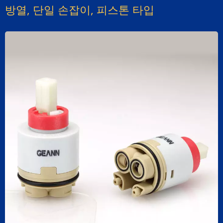
방열, 단일 손잡이, 피스톤 타입