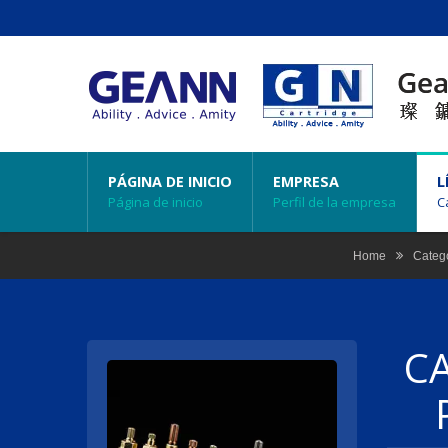
PÁGINA DE INICIO
EMPRESA
L
Página de inicio
Perfil de la empresa
C
Home
Categ
C