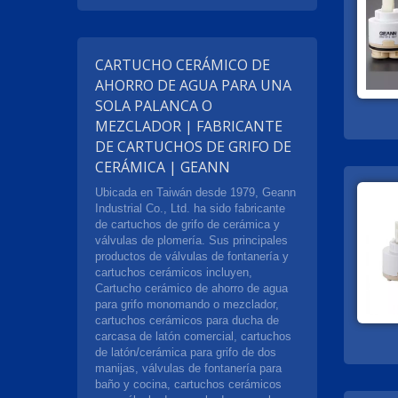
CARTUCHO CERÁMICO DE
AHORRO DE AGUA PARA UNA
SOLA PALANCA O
MEZCLADOR | FABRICANTE
DE CARTUCHOS DE GRIFO DE
CERÁMICA | GEANN
Ubicada en Taiwán desde 1979, Geann
Industrial Co., Ltd. ha sido fabricante
de cartuchos de grifo de cerámica y
válvulas de plomería. Sus principales
productos de válvulas de fontanería y
cartuchos cerámicos incluyen,
Cartucho cerámico de ahorro de agua
para grifo monomando o mezclador,
cartuchos cerámicos para ducha de
carcasa de latón comercial, cartuchos
de latón/cerámica para grifo de dos
manijas, válvulas de fontanería para
baño y cocina, cartuchos cerámicos