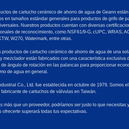
uctos de cartucho cerámico de ahorro de agua de Geann están
os en tamaños estándar generales para productos de grifo de p
iversales. Nuestros productos cuentan con diversas certificaci
cionales de reconocimiento, como NSF61/9-G, cUPC, WRAS, A
W, W270, Watermark, entre otras.
 productos de cartucho cerámico de ahorro de agua de una sol
y mezclador están fabricados con una característica exclusiva 
r de ángulo de rotación en las palancas para proporcionar eco
mo de agua en general.
dustrial Co., Ltd. fue establecida en octubre de 1979. Somos el
l fabricante de cartuchos de válvulas en Taiwán.
s más que un proveedor, podríamos ser justo lo que necesitas y
ofrecerte superará todas tus expectativas.