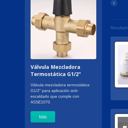
Resultado
Válvula Mezcladora
Termostática G1/2"
Válvula mezcladora termostática
G1/2" para aplicación anti-
escaldado que cumple con
ASSE1070.
Más