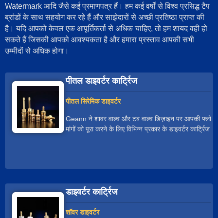
Watermark आदि जैसे कई प्रमाणपत्र हैं। हम कई वर्षों से विश्व प्रसिद्ध टैप
ब्रांडों के साथ सहयोग कर रहे हैं और साझेदारों से अच्छी प्रतिष्ठा प्राप्त की
है। यदि आपको केवल एक आपूर्तिकर्ता से अधिक चाहिए, तो हम शायद वही हो
सकते हैं जिसकी आपको आवश्यकता है और हमारा प्रस्ताव आपकी सभी
उम्मीदों से अधिक होगा।
पीतल डाइवर्टर कार्ट्रिज
पीतल सिरेमिक डाइवर्टर
Geann ने शावर वाल्व और टब वाल्व डिज़ाइन पर आपकी फ्लो
मांगों को पूरा करने के लिए विभिन्न प्रकार के डाइवर्टर कार्ट्रिज
विकसित किए हैं। Geann विभिन्न व्यास और आरेखों में
डाइवर्टर कार्ट्रिज उत्पन्न करता है जो दो या तीन बहुगुणा पोर्ट्स
में प्रवाह को रोकने या बदलने के लिए होता है, और हमारे पास
Cal-Green की आवश्यकताओं को पूरा करने के लिए डाइवर्टर
कार्ट्रिज भी है। Geann शावर वाल्व डिज़ाइन पर आपकी
डाइवर्टर कार्ट्रिज
अनुरोधों के अनुसार, डाइवर्टर कार्ट्रिज को घुमाव, डिटेंट्स और
स्टेम, फ्लो डायग्राम और कैल-ग्रीन अनुपालन को अनुकूलित
कर सकता है। Geann ने विश्व प्रसिद्ध टैप और नल
शॉवर डाइवर्टर