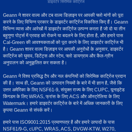
डाइवर्टर सिरेमिक कार्ट्रिज
Geann ने शावर वाल्व और टब वाल्व डिज़ाइन पर आपकी फ्लो मांगों को पूरा
करने के लिए विभिन्न प्रकार के डाइवर्टर कार्ट्रिज विकसित किए हैं। Geann
विभिन्न व्यास और आरेखों में डाइवर्टर कार्ट्रिज उत्पन्न करता है जो दो या तीन
बहुगुणा पोर्ट्स में प्रवाह को रोकने या बदलने के लिए होता है, और हमारे पास
Cal-Green की आवश्यकताओं को पूरा करने के लिए डाइवर्टर कार्ट्रिज भी
है। Geann शावर वाल्व डिज़ाइन पर आपकी अनुरोधों के अनुसार, डाइवर्टर
कार्ट्रिज को घुमाव, डिटेंट्स और स्टेम, फ्लो डायग्राम और कैल-ग्रीन
अनुपालन को अनुकूलित कर सकता है।
Geann ने विश्व प्रसिद्ध टैप और नल कंपनियों को सिरेमिक कार्ट्रिज प्रदान
की है। साथ ही, Geann को उत्पादन नियमों के बारे में भी ज्ञान है, जैसे कि
उत्तर अमेरिका के लिए NSF61-9, संयुक्त राज्य के लिए CUPC, यूनाइटेड
किंगडम के लिए WRAS, फ्रांस के लिए ACS और ऑस्ट्रेलिया के लिए
Watermark। हमारे डाइवर्टर कार्ट्रिज के बारे में अधिक जानकारी के लिए
कृपया Geann से संपर्क करें।
हमारे पास ISO9001:2015 प्रमाणपत्र है और हमारे उत्पादों के पास
NSF61/9-G, cUPC, WRAS, ACS, DVGW-KTW, W270,