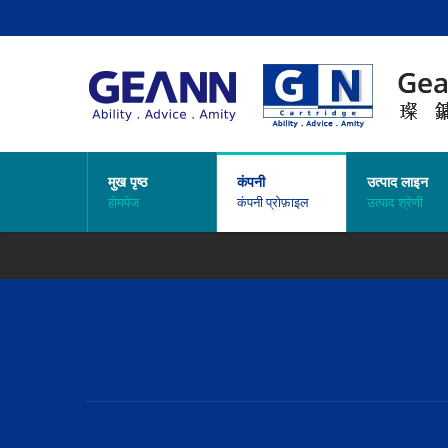
मुख पृष्ठ
कंपनी
उत्पाद लाइन
होमपेज
कंपनी प्रोफ़ाइल
उत्पाद श्रेणी