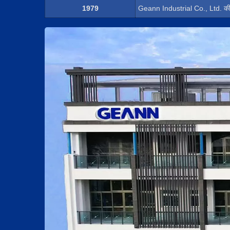
1979
Geann Industrial Co., Ltd. की 