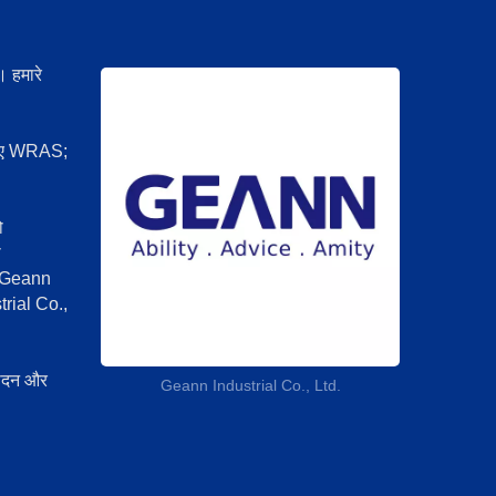
। हमारे
 लिए WRAS;
ो
ो
ए, Geann
trial Co.,
्पादन और
Geann Industrial Co., Ltd.