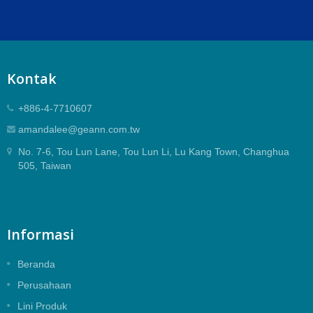
Kontak
+886-4-7710607
amandalee@geann.com.tw
No. 7-6, Tou Lun Lane, Tou Lun Li, Lu Kang Town, Changhua
505, Taiwan
Informasi
Beranda
Perusahaan
Lini Produk