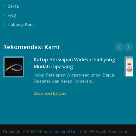
Berita
FAQ
Hubungi Kami
Rekomendasi Kami
Katup Persiapan Widespread yang
Mudah Dipasang
Katup Persiapan Widespread untuk Dapur,
Wastafel, dan Keran Komersial.
Baca lebih banyak
Copyright © 2026
Geann Industrial Co., Ltd.
. All Rights Reserved.