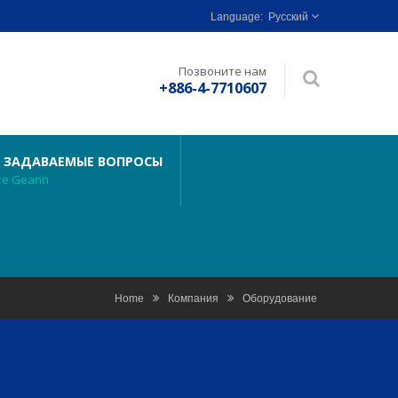
Русский
Позвоните нам
+886-4-7710607
 ЗАДАВАЕМЫЕ ВОПРОСЫ
те Geann
Home
Компания
Оборудование