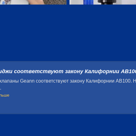
иджи соответствуют закону Калифорнии AB10
 клапаны Geann соответствуют закону Калифорнии AB100. 
.
ольше