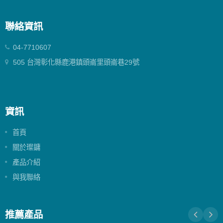
聯絡資訊
04-7710607
505 台灣彰化縣鹿港鎮頭崙里頭崙巷29號
資訊
首頁
關於璨鏞
產品介紹
與我聯絡
推薦產品