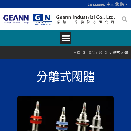
中文 (繁體)
分離式閥體
首頁
產品分類
分離式閥體