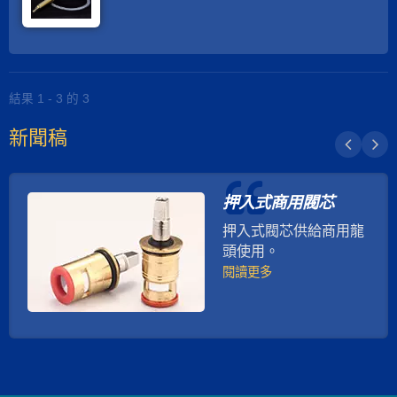
指定的精密陶瓷閥芯尺寸。璨鏞致力開發更多款式
的賽巴閥體，例如鍛造一體賽巴減少連接點的設計
可增進止密度；並開發無鉛材質的賽巴，以因應不
同客層的需求。
結果 1 - 3 的 3
新聞稿
押入式商用閥芯
押入式閥芯供給商用龍
頭使用。
閱讀更多