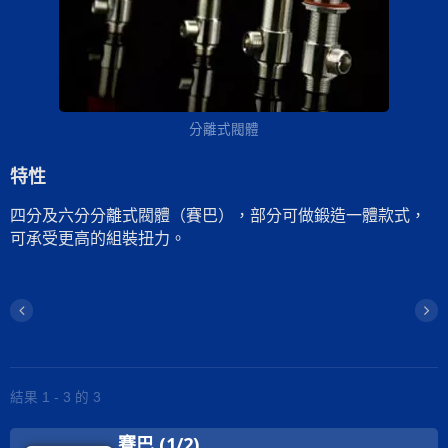
分離式閥體
特性
四分及六分分離式閥體（賽巴），部分可做鍛造一體款式，
可承受更高的組裝扭力。
結果 1 - 3 的 3
賽巴 (1/2)