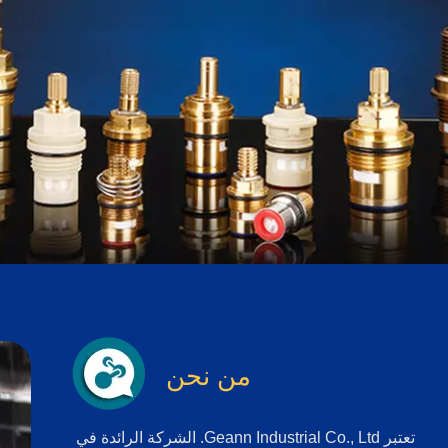
من نحن
تعتبر Geann Industrial Co., Ltd. الشركة الرائدة في