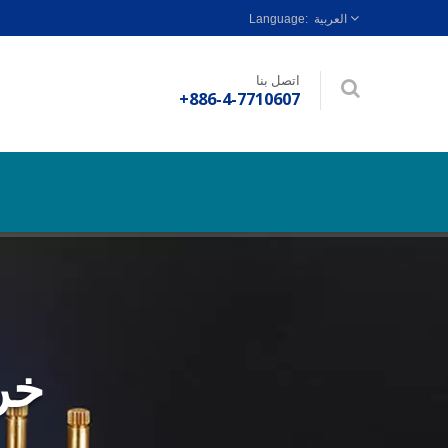
العربية
اتصل بنا
+886-4-7710607
خر