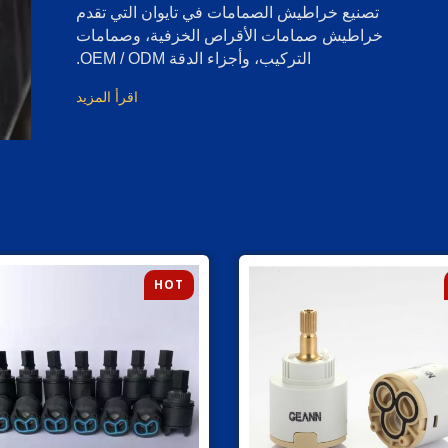
تصنيع خراطيش الصمامات في تايوان التي تقدم
خراطيش صمامات الأقراص الخزفية، وصمامات
التركيب، وأجزاء الدقة OEM / ODM.
اقرأ المزيد
HOT