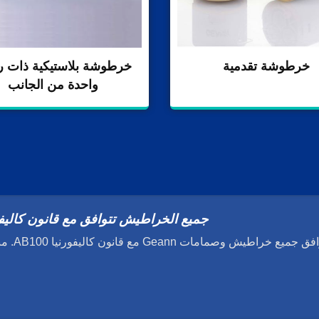
خرطوشة تقدمية
خرطوشة بلاستيكية ذات ر
واحدة من الجانب
جميع الخراطيش تتوافق مع قانون كاليفورنيا
جميع خراطيش وصمامات Geann مع قانون كاليفورنيا AB100. منتجاتنا معتمدة...