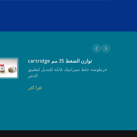
cartridge توازن الضغط 35 مم
خرطوشة خلط سيراميك قابلة للتبديل لتطبيق
الدش.
اقرأ أكثر