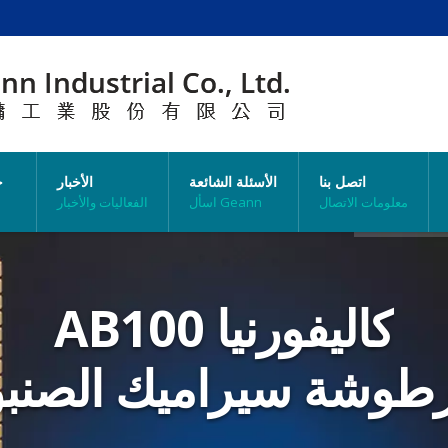
اتصل بنا
الأسئلة الشائعة
الأخبار
خ
معلومات الاتصال
اسأل Geann
الفعاليات والأخبار
كاليفورنيا AB100
طوشة سيراميك الصنبو