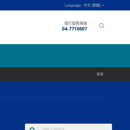
中文 (繁體)
撥打服務專線
04-7710607
首頁