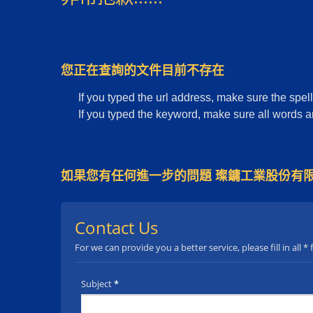
您正在查詢的文件目前不存在
If you typed the url address, make sure the spell
If you typed the keyword, make sure all words are
如果您有任何進一步的問題 璨鏞工業股份有限