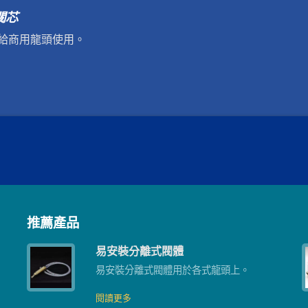
閥芯
給商用龍頭使用。
推薦產品
易安裝分離式閥體
有
易安裝分離式閥體用於各式龍頭上。
閱讀更多