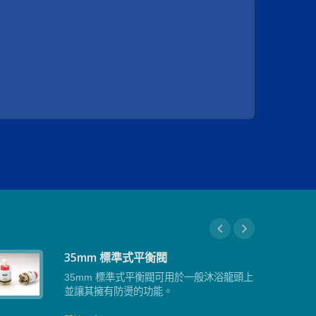
35mm 標準式平衡閥
35mm 標準式平衡閥可用於一般沐浴龍頭上
並讓其擁有防燙的功能。