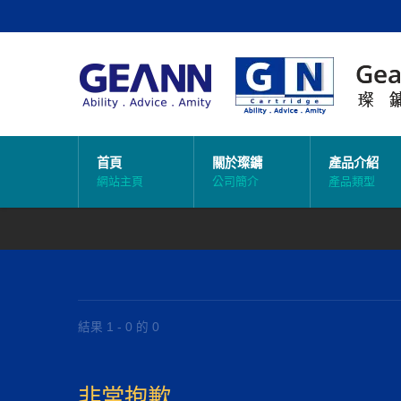
首頁
關於璨鏞
產品介紹
網站主頁
公司簡介
產品類型
結果 1 - 0 的 0
非常抱歉......