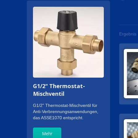
Ergebnis 
G1/2" Thermostat-
Mischventil
G1/2" Thermostat-Mischventil für
Anti-Verbrennungsanwendungen,
das ASSE1070 entspricht.
Mehr