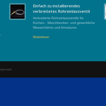
Einfach zu installierendes
verbreitetes Rohreinlassventil
r
Verbreiterte Rohreinlassventile für
Küchen-, Waschbecken- und gewerbliche
Wasserhähne und Armaturen.
n
Weiterlesen
Reserved.