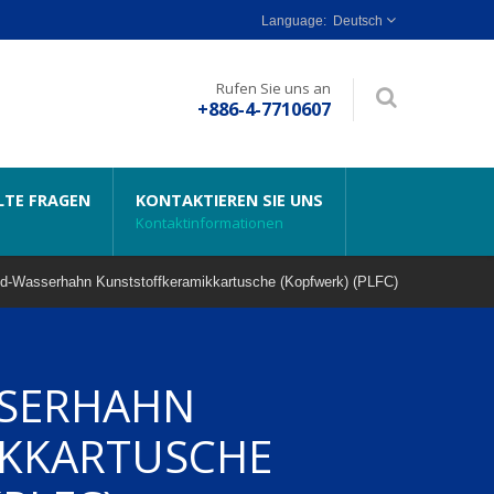
Deutsch
Rufen Sie uns an
+886-4-7710607
LTE FRAGEN
KONTAKTIEREN SIE UNS
Kontaktinformationen
d-Wasserhahn Kunststoffkeramikkartusche (Kopfwerk) (PLFC)
SSERHAHN
IKKARTUSCHE