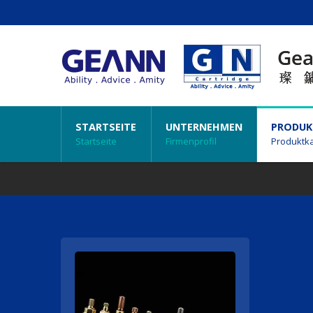
STARTSEITE
UNTERNEHMEN
PRODUK
Startseite
Firmenprofil
Produktka