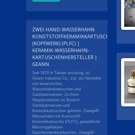
ZWEI-HAND-WASSERHAHN
KUNSTSTOFFKERAMIKKARTUSCHE
(KOPFWERK) (PLFC) |
KERAMIK-WASSERHAHN-
KARTUSCHENHERSTELLER |
GEANN
Seit 1979 in Taiwan ansässig, ist
Geann Industrial Co., Ltd. ein Hersteller
von keramischen
Wasserhahnkartuschen und
Sanitärarmaturen. Zu ihren
Hauptprodukten im Bereich
Sanitärarmaturen und
Keramikkartuschen gehören: Zweigriff-
Wasserhahn mit Kunststoff-
Keramikkartusche (PLFC), gewerbliche
Messinggehäuse-
Duschkeramikkartuschen, Zweigriff-