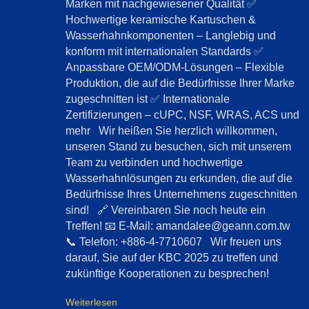
Marken mit nachgewiesener Qualität ✅
Hochwertige keramische Kartuschen &
Wasserhahnkomponenten – Langlebig und
konform mit internationalen Standards ✅
Anpassbare OEM/ODM-Lösungen – Flexible
Produktion, die auf die Bedürfnisse Ihrer Marke
zugeschnitten ist ✅ Internationale
Zertifizierungen – cUPC, NSF, WRAS, ACS und
mehr Wir heißen Sie herzlich willkommen,
unseren Stand zu besuchen, sich mit unserem
Team zu verbinden und hochwertige
Wasserhahnlösungen zu erkunden, die auf die
Bedürfnisse Ihres Unternehmens zugeschnitten
sind! 🔗 Vereinbaren Sie noch heute ein
Treffen! 📧 E-Mail: amandalee@geann.com.tw
📞 Telefon: +886-4-7710607 Wir freuen uns
darauf, Sie auf der KBC 2025 zu treffen und
zukünftige Kooperationen zu besprechen!
Weiterlesen