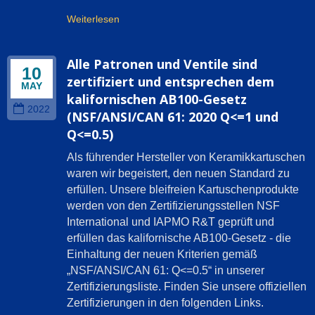
Weiterlesen
Alle Patronen und Ventile sind
10
zertifiziert und entsprechen dem
MAY
kalifornischen AB100-Gesetz
2022
(NSF/ANSI/CAN 61: 2020 Q<=1 und
Q<=0.5)
Als führender Hersteller von Keramikkartuschen
waren wir begeistert, den neuen Standard zu
erfüllen. Unsere bleifreien Kartuschenprodukte
werden von den Zertifizierungsstellen NSF
International und IAPMO R&T geprüft und
erfüllen das kalifornische AB100-Gesetz - die
Einhaltung der neuen Kriterien gemäß
„NSF/ANSI/CAN 61: Q<=0.5“ in unserer
Zertifizierungsliste. Finden Sie unsere offiziellen
Zertifizierungen in den folgenden Links.