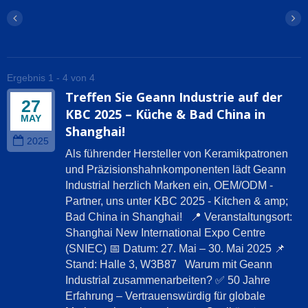
Ergebnis 1 - 4 von 4
Treffen Sie Geann Industrie auf der
27
KBC 2025 – Küche & Bad China in
MAY
Shanghai!
2025
Als führender Hersteller von Keramikpatronen
und Präzisionshahnkomponenten lädt Geann
Industrial herzlich Marken ein, OEM/ODM -
Partner, uns unter KBC 2025 - Kitchen & amp;
Bad China in Shanghai! 📍 Veranstaltungsort:
Shanghai New International Expo Centre
(SNIEC) 📅 Datum: 27. Mai – 30. Mai 2025 📌
Stand: Halle 3, W3B87 Warum mit Geann
Industrial zusammenarbeiten? ✅ 50 Jahre
Erfahrung – Vertrauenswürdig für globale