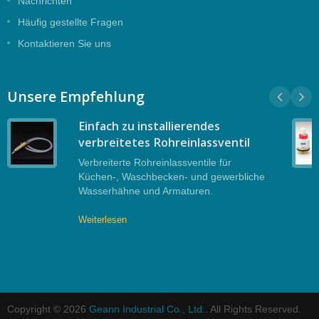
Nachrichten
Häufig gestellte Fragen
Kontaktieren Sie uns
Unsere Empfehlung
Einfach zu installierendes
verbreitetes Rohreinlassventil
Verbreiterte Rohreinlassventile für
Küchen-, Waschbecken- und gewerbliche
Wasserhähne und Armaturen.
Weiterlesen
Copyright © 2026
Geann Industrial Co., Ltd.
. All Rights Reserved.