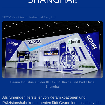
2025/5/27
Geann Industrial Co., Ltd.
Geann Industrie auf der KBC 2025 Küche und Bad China,
Shanghai
Als führender Hersteller von Keramikpatronen und
Präzisionshahnkomponenten lädt Geann Industrial herzlich