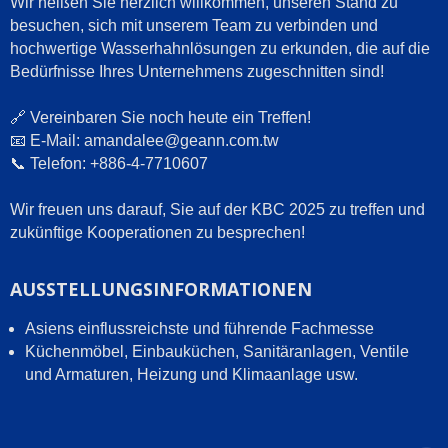
Wir heißen Sie herzlich willkommen, unseren Stand zu
besuchen, sich mit unserem Team zu verbinden und
hochwertige Wasserhahnlösungen zu erkunden, die auf die
Bedürfnisse Ihres Unternehmens zugeschnitten sind!
🔗 Vereinbaren Sie noch heute ein Treffen!
📧 E-Mail: amandalee@geann.com.tw
📞 Telefon: +886-4-7710607
Wir freuen uns darauf, Sie auf der KBC 2025 zu treffen und
zukünftige Kooperationen zu besprechen!
AUSSTELLUNGSINFORMATIONEN
Asiens einflussreichste und führende Fachmesse
Küchenmöbel, Einbauküchen, Sanitäranlagen, Ventile
und Armaturen, Heizung und Klimaanlage usw.