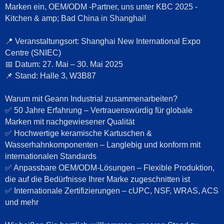
Marken ein, OEM/ODM -Partner, uns unter KBC 2025 -
Kitchen & amp; Bad China in Shanghai!
📍 Veranstaltungsort: Shanghai New International Expo
Centre (SNIEC)
📅 Datum: 27. Mai – 30. Mai 2025
📌 Stand: Halle 3, W3B87
Warum mit Geann Industrial zusammenarbeiten?
✅ 50 Jahre Erfahrung – Vertrauenswürdig für globale
Marken mit nachgewiesener Qualität
✅ Hochwertige keramische Kartuschen &
Wasserhahnkomponenten – Langlebig und konform mit
internationalen Standards
✅ Anpassbare OEM/ODM-Lösungen – Flexible Produktion,
die auf die Bedürfnisse Ihrer Marke zugeschnitten ist
✅ Internationale Zertifizierungen – cUPC, NSF, WRAS, ACS
und mehr