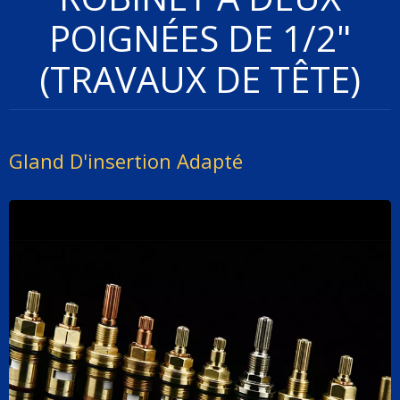
POIGNÉES DE 1/2"
(TRAVAUX DE TÊTE)
Gland D'insertion Adapté