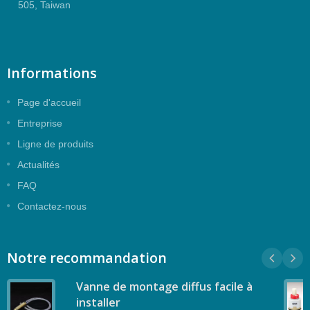
505, Taiwan
conception aux designers et techniciens. Si vous
ne trouvez pas le type de cartouche approprié,
l'équipe de vente de Geann se fera un plaisir de
vous aider.
Informations
Page d'accueil
Entreprise
Ligne de produits
Actualités
FAQ
Contactez-nous
Notre recommandation
Vanne de montage diffus facile à
installer