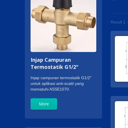
Result 1 
Injap Campuran
Termostatik G1/2"
Injap campuran termostatik G1/2"
untuk aplikasi anti-scald yang
mematuhi ASSE1070.
More