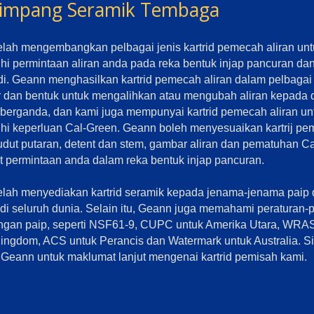
impang Seramik Tembaga
lah mengembangkan pelbagai jenis kartrid pemecah aliran unt
 permintaan aliran anda pada reka bentuk injap pancuran dan
i. Geann menghasilkan kartrid pemecah aliran dalam pelbagai
r dan bentuk untuk mengalihkan atau mengubah aliran kepada 
t berganda, dan kami juga mempunyai kartrid pemecah aliran un
i keperluan Cal-Green. Geann boleh menyesuaikan kartrij pe
dut putaran, detent dan stem, gambar aliran dan pematuhan C
 permintaan anda dalam reka bentuk injap pancuran.
elah menyediakan kartrid seramik kepada jenama-jenama paip 
 di seluruh dunia. Selain itu, Geann juga memahami peraturan-
gan paip, seperti NSF61-9, CUPC untuk Amerika Utara, WRAS
ingdom, ACS untuk Perancis dan Watermark untuk Australia. Si
Geann untuk maklumat lanjut mengenai kartrid pemisah kami.