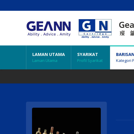
LAMAN UTAMA
SYARIKAT
BARISA
Laman Utama
Profil Syarikat
Kategori 