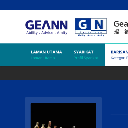
LAMAN UTAMA
SYARIKAT
BARISA
Laman Utama
Profil Syarikat
Kategori 