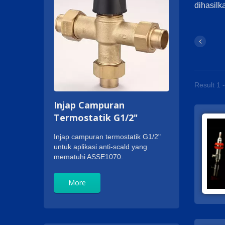
dihasil
Result 1 
Injap Campuran
Termostatik G1/2"
Injap campuran termostatik G1/2"
untuk aplikasi anti-scald yang
mematuhi ASSE1070.
More