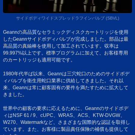
サイドボディワイドスプレッドラフインバルブ (SBVL)
Geannの高品質なセラミックディスクカートリッジを使用
したGeannサイドボディバルブが完成しました。部品は最
高品質の真鍮棒を使用して加工されています。収率は
99.997%以上です。標準プログラムに加えて、お客様専用
のカートリッジも適用可能です。
1980年代半ば以来、Geannは三穴蛇口のためのサイドボデ
ィバルブを衛生用蛇口業界に供給してきました。それ以
来、Geannは常に顧客固有の要件を満たすために拡大して
きました。
世界中の顧客の要求に応えるために、Geannのサイドボデ
ィはNSF 61 / 9、cUPC、WRAS、ACS、KTW-DVGW、
W270、Watermarkなど、さまざまな国際的な認証を取得し
ています。また、お客様に製品責任保険の補償も提供して