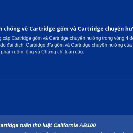
h chóng về Cartridge gốm và Cartridge chuyển hư
ung cấp Cartridge gốm và Cartridge chuyển hướng trong vòng 4
 do đại dịch, Cartridge đĩa gốm và Cartridge chuyển hướng củ
 phẩm gốm rộng và Chứng chỉ toàn cầu.
cartidge tuân thủ luật California AB100