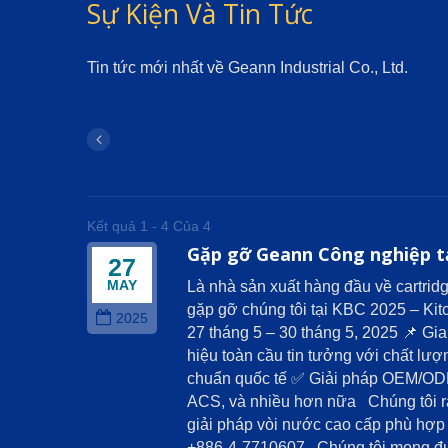
Sự Kiện Và Tin Tức
Tin tức mới nhất về Geann Industrial Co., Ltd.
Kết quả 1 - 4 Của 4
Gặp gỡ Geann Công nghiệp tạ
27
MAY
Là nhà sản xuất hàng đầu về cartrid
gặp gỡ chúng tôi tại KBC 2025 – Ki
2025
27 tháng 5 – 30 tháng 5, 2025 📌 G
hiệu toàn cầu tin tưởng với chất lư
chuẩn quốc tế ✅ Giải pháp OEM/ODM
ACS, và nhiều hơn nữa Chúng tôi rất
giải pháp vòi nước cao cấp phù hợp
+886-4-7710607 Chúng tôi mong được