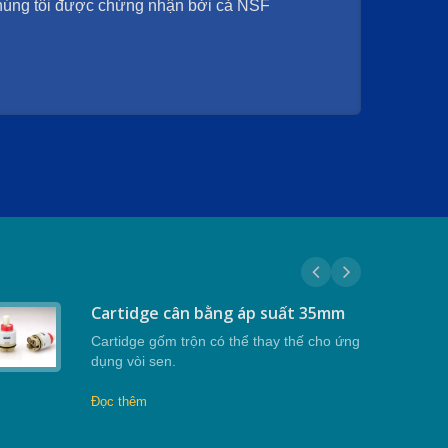
chúng tôi được chứng nhận bởi cả NSF
Cartidge cân bằng áp suất 35mm
Cartidge gốm trộn có thể thay thế cho ứng
dụng vòi sen.
Đọc thêm