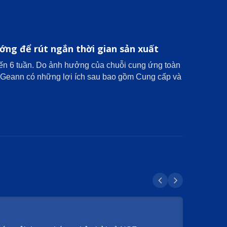
ớng để rút ngắn thời gian sản xuất
 đến 6 tuần. Do ảnh hưởng của chuỗi cung ứng toàn
a Geann có những lợi ích sau bao gồm Cung cấp và