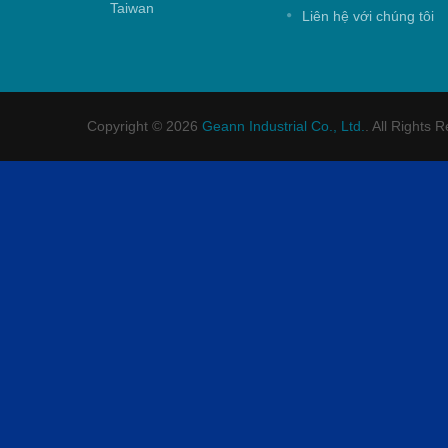
Taiwan
Liên hệ với chúng tôi
Copyright © 2026
Geann Industrial Co., Ltd.
. All Rights 