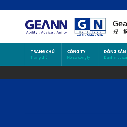
TRANG CHỦ
CÔNG TY
DÒNG SẢN
Trang chủ
Hồ sơ công ty
Danh mục sả