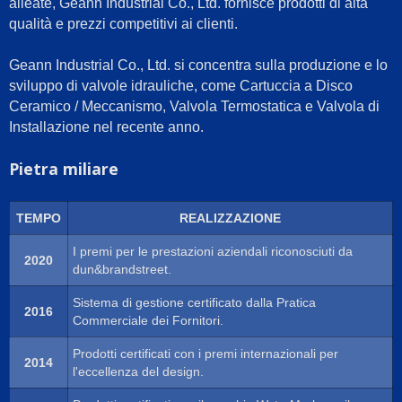
alleate, Geann Industrial Co., Ltd. fornisce prodotti di alta
qualità e prezzi competitivi ai clienti.
Geann Industrial Co., Ltd. si concentra sulla produzione e lo
sviluppo di valvole idrauliche, come Cartuccia a Disco
Ceramico / Meccanismo, Valvola Termostatica e Valvola di
Installazione nel recente anno.
Pietra miliare
TEMPO
REALIZZAZIONE
I premi per le prestazioni aziendali riconosciuti da
2020
dun&brandstreet.
Sistema di gestione certificato dalla Pratica
2016
Commerciale dei Fornitori.
Prodotti certificati con i premi internazionali per
2014
l'eccellenza del design.