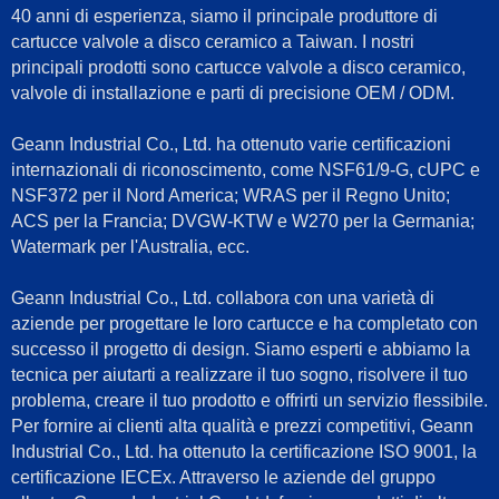
40 anni di esperienza, siamo il principale produttore di
cartucce valvole a disco ceramico a Taiwan. I nostri
principali prodotti sono cartucce valvole a disco ceramico,
valvole di installazione e parti di precisione OEM / ODM.
Geann Industrial Co., Ltd. ha ottenuto varie certificazioni
internazionali di riconoscimento, come NSF61/9-G, cUPC e
NSF372 per il Nord America; WRAS per il Regno Unito;
ACS per la Francia; DVGW-KTW e W270 per la Germania;
Watermark per l'Australia, ecc.
Geann Industrial Co., Ltd. collabora con una varietà di
aziende per progettare le loro cartucce e ha completato con
successo il progetto di design. Siamo esperti e abbiamo la
tecnica per aiutarti a realizzare il tuo sogno, risolvere il tuo
problema, creare il tuo prodotto e offrirti un servizio flessibile.
Per fornire ai clienti alta qualità e prezzi competitivi, Geann
Industrial Co., Ltd. ha ottenuto la certificazione ISO 9001, la
certificazione IECEx. Attraverso le aziende del gruppo