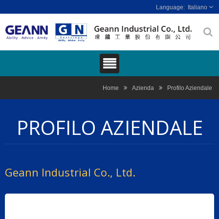
Italiano
Home
Azienda
Profilo Aziendale
PROFILO AZIENDALE
Geann Industrial Co., Ltd.