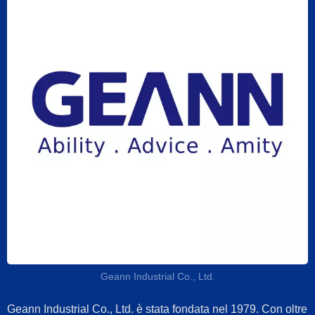
Geann Industrial Co., Ltd.
Geann Industrial Co., Ltd. è stata fondata nel 1979. Con oltre