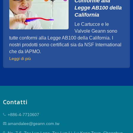
Conforme alla
Legge AB100 della
California
Le Cartucce e le
Valvole Geann sono
tutte conformi alla Legge AB100 della California. I
nostri prodotti sono certificati sia da NSF International
che da IAPMO.
Leggi di più
Contatti
+886-4-7710607
amandalee@geann.com.tw