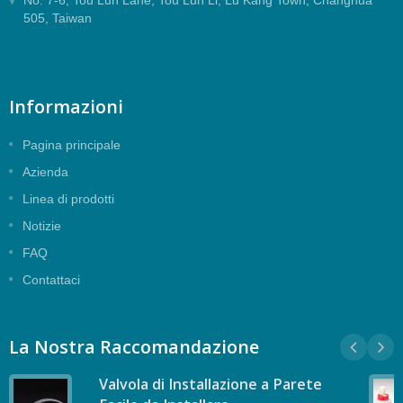
No. 7-6, Tou Lun Lane, Tou Lun Li, Lu Kang Town, Changhua
505, Taiwan
Informazioni
Pagina principale
Azienda
Linea di prodotti
Notizie
FAQ
Contattaci
La Nostra Raccomandazione
Valvola di Installazione a Parete