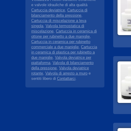
e valvole idrauliche di alta qualità
Cartuccia deviatrice
,
Cartuccia di
bilanciamento della pressione
,
Cartuccia di miscelazione a leva
singola
,
Valvola termostatica di
miscelazione
,
Cartuccia in ceramica di
ottone per rubinetto a due maniglie
,
Cartuccia in ceramica per rubinetto
commerciale a due maniglie
,
Cartuccia
in ceramica di plastica per rubinetto a
due maniglie
,
Valvola deviatrice per
piattaforma
,
Valvola di bilanciamento
della pressione
,
Valvola deviatrice
rotante
,
Valvola di arresto a muro
e
sentiti libero di
Contattarci
.