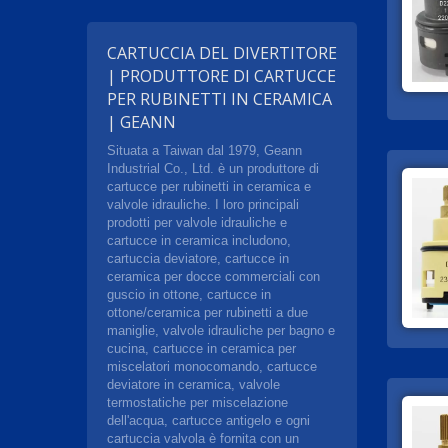
CARTUCCIA DEL DIVERTITORE
| PRODUTTORE DI CARTUCCE
PER RUBINETTI IN CERAMICA
| GEANN
Situata a Taiwan dal 1979, Geann
Industrial Co., Ltd. è un produttore di
cartucce per rubinetti in ceramica e
valvole idrauliche. I loro principali
prodotti per valvole idrauliche e
cartucce in ceramica includono,
cartuccia deviatore, cartucce in
ceramica per docce commerciali con
guscio in ottone, cartucce in
ottone/ceramica per rubinetti a due
maniglie, valvole idrauliche per bagno e
cucina, cartucce in ceramica per
miscelatori monocomando, cartucce
deviatore in ceramica, valvole
termostatiche per miscelazione
dell'acqua, cartucce antigelo e ogni
cartuccia valvola è fornita con un