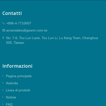
Contatti
+886-4-7710607
amandalee@geann.com.tw
No. 7-6, Tou Lun Lane, Tou Lun Li, Lu Kang Town, Changhua
505, Taiwan
Informazioni
Pagina principale
Azienda
Linea di prodotti
Notizie
FAQ