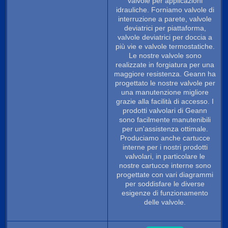
valvole per applicazioni
idrauliche. Forniamo valvole di
interruzione a parete, valvole
deviatrici per piattaforma,
valvole deviatrici per doccia a
più vie e valvole termostatiche.
Le nostre valvole sono
realizzate in forgiatura per una
maggiore resistenza. Geann ha
progettato le nostre valvole per
una manutenzione migliore
grazie alla facilità di accesso. I
prodotti valvolari di Geann
sono facilmente manutenibili
per un'assistenza ottimale.
Produciamo anche cartucce
interne per i nostri prodotti
valvolari, in particolare le
nostre cartucce interne sono
progettate con vari diagrammi
per soddisfare le diverse
esigenze di funzionamento
delle valvole.