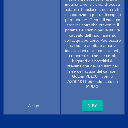
inquinata nel sistema di acqua
potabile. E incluso con una vite
di separazione per un fissaggio
permanente. Geann Il vacuum
breaker potrebbe prevenire il
potenziale rischio per la salute
causato dall'inquinamento
dell'acqua potabile. Può essere
facilmente adattato a nuove
installazioni e sistemi esistenti,
compresi rubinetti esterni,
irrigatori e dispositivi di
prevenzione del reflusso per
linee dell'acqua del camper.
Geann VB100 incontra
ASSE1011 ed è elencato da
IAPMO.
Di Più