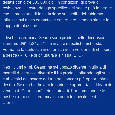
testate con oltre 500.000 cicli in condizioni di prova di
resistenza. Il nostro design specifico del sedile può impedire
che la pressione di installazione sul sedile del rubinetto
influisca sul disco ceramico e controllare in modo stabile la
coppia di rotazione.
I dischi in ceramica Geann sono prodotti nelle dimensioni
standard 3/8", 1/2" e 3/4", e in altre specifiche richieste.
Forniamo la cartuccia in ceramica nella versione di chiusura
a destra (RTC) e di chiusura a sinistra (LTC).
Negli ultimi anni, Geann ha sviluppato diverse migliaia di
modelli di cartucce diversi e li ha prodotti, offrendo agli stilisti
e ai tecnici del settore dei rubinetti ancora più opportunità di
design. Se non hai trovato le cartucce appropriate, il team di
vendita di Geann sarà lieto di aiutarti. Forniamo anche le
nostre cartucce in ceramica secondo le specifiche del
cliente.