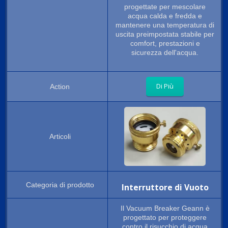
progettate per mescolare
acqua calda e fredda e
mantenere una temperatura di
uscita preimpostata stabile per
comfort, prestazioni e
sicurezza dell'acqua.
Di Più
Interruttore di Vuoto
Il Vacuum Breaker Geann è
progettato per proteggere
contro il risucchio di acqua