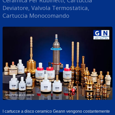
Ceramica Per Rubinetti, Cartuccia
Deviatore, Valvola Termostatica,
Cartuccia Monocomando
I cartucce a disco ceramico Geann vengono costantemente