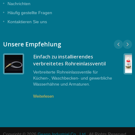
Nachrichten
Häufig gestellte Fragen
Kontaktieren Sie uns
Unsere Empfehlung
Einfach zu installierendes
verbreitetes Rohreinlassventil
Verbreiterte Rohreinlassventile für
Küchen-, Waschbecken- und gewerbliche
Wasserhähne und Armaturen.
Weiterlesen
Copyright © 2026
Geann Industrial Co., Ltd.
. All Rights Reserved.