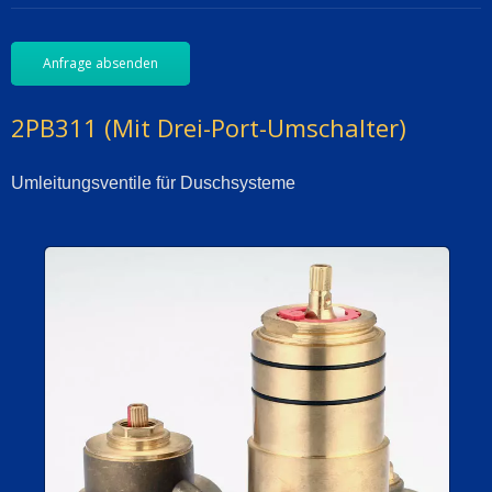
Anfrage absenden
2PB311 (mit Drei-Port-Umschalter)
Umleitungsventile für Duschsysteme