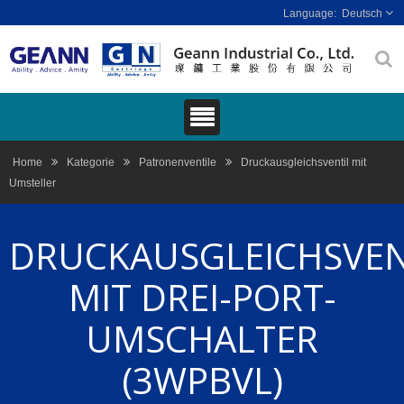
Deutsch
Home
Kategorie
Patronenventile
Druckausgleichsventil mit
Umsteller
DRUCKAUSGLEICHSVEN
MIT DREI-PORT-
UMSCHALTER
(3WPBVL)