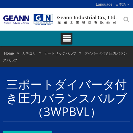
日本語
Home
カテゴリ
カートリッジバルブ
ダイバータ付き圧力バラン
スバルブ
三ポートダイバータ付
き圧力バランスバルブ
（3WPBVL）