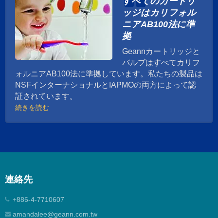
すべてのカートリ
ッジはカリフォル
ニアAB100法に準
拠
Geannカートリッジと
バルブはすべてカリフ
ォルニアAB100法に準拠しています。私たちの製品は
NSFインターナショナルとIAPMOの両方によって認
証されています。
続きを読む
連絡先
+886-4-7710607
amandalee@geann.com.tw