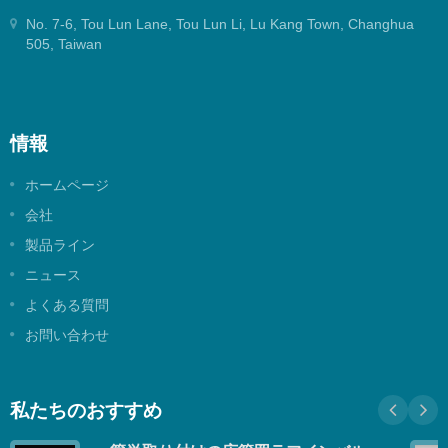
No. 7-6, Tou Lun Lane, Tou Lun Li, Lu Kang Town, Changhua
505, Taiwan
情報
ホームページ
会社
製品ライン
ニュース
よくある質問
お問い合わせ
私たちのおすすめ