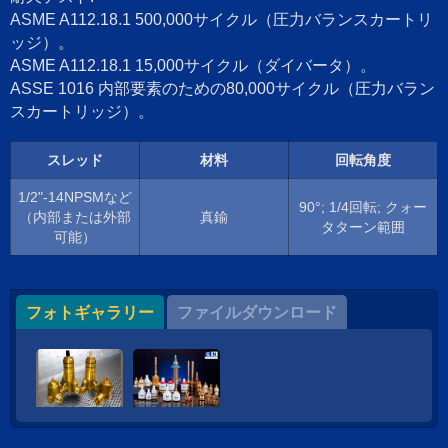
ASME A112.18.1 500,000サイクル（圧力バランスカートリ
ッジ）。
ASME A112.18.1 15,000サイクル（ダイバータ）。
ASSE 1016 内部要素のための80,000サイクル（圧力バラン
スカートリッジ）。
スレッド
材料
回転角度
1/2"-14NPSMなど
90°; 1/4回転; クォー
（内部または外部
真鍮
タターン範囲
可能）
フォトギャラリー
ファイルダウンロード