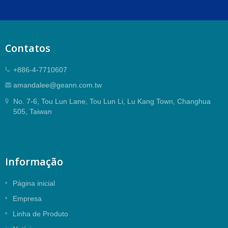
Contatos
+886-4-7710607
amandalee@geann.com.tw
No. 7-6, Tou Lun Lane, Tou Lun Li, Lu Kang Town, Changhua
505, Taiwan
Informação
Página inicial
Empresa
Linha de Produto