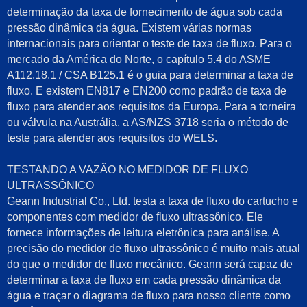
determinação da taxa de fornecimento de água sob cada
pressão dinâmica da água. Existem várias normas
internacionais para orientar o teste de taxa de fluxo. Para o
mercado da América do Norte, o capítulo 5.4 do ASME
A112.18.1 / CSA B125.1 é o guia para determinar a taxa de
fluxo. E existem EN817 e EN200 como padrão de taxa de
fluxo para atender aos requisitos da Europa. Para a torneira
ou válvula na Austrália, a AS/NZS 3718 seria o método de
teste para atender aos requisitos do WELS.
TESTANDO A VAZÃO NO MEDIDOR DE FLUXO
ULTRASSÔNICO
Geann Industrial Co., Ltd. testa a taxa de fluxo do cartucho e
componentes com medidor de fluxo ultrassônico. Ele
fornece informações de leitura eletrônica para análise. A
precisão do medidor de fluxo ultrassônico é muito mais atual
do que o medidor de fluxo mecânico. Geann será capaz de
determinar a taxa de fluxo em cada pressão dinâmica da
água e traçar o diagrama de fluxo para nosso cliente como