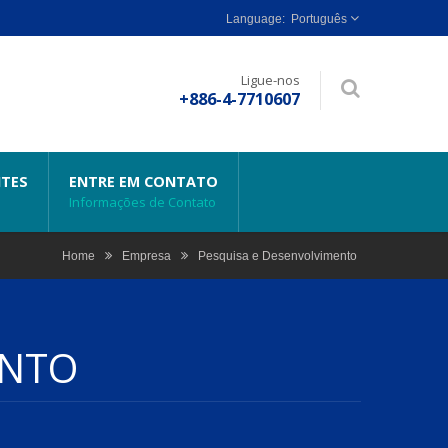
Português
Ligue-nos
+886-4-7710607
NTES
ENTRE EM CONTATO
Informações de Contato
Home
Empresa
Pesquisa e Desenvolvimento
ENTO