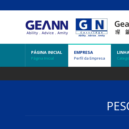
PÁGINA INICIAL
EMPRESA
LINH
Página Inicial
Perfil da Empresa
Catego
PES