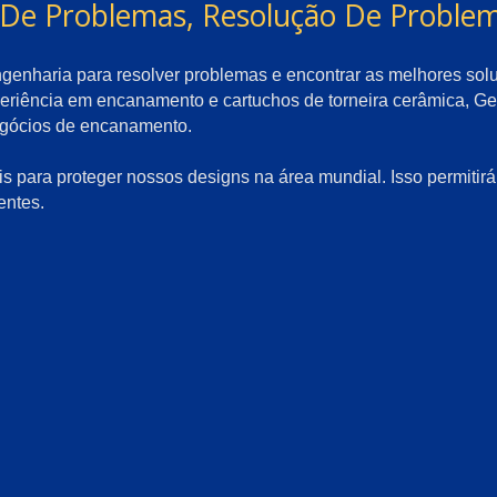
 De Problemas, Resolução De Problem
ngenharia para resolver problemas e encontrar as melhores sol
periência em encanamento e cartuchos de torneira cerâmica, G
negócios de encanamento.
ais para proteger nossos designs na área mundial. Isso permitir
entes.