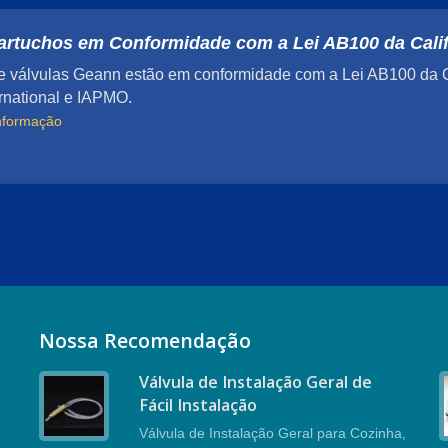
artuchos em Conformidade com a Lei AB100 da Calif
e válvulas Geann estão em conformidade com a Lei AB100 da Ca
rnational e IAPMO.
informação
Nossa Recomendação
Válvula de Instalação Geral de
Fácil Instalação
r
Válvula de Instalação Geral para Cozinha,