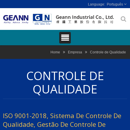
Português
Home
Empresa
Controle de Qualidade
CONTROLE DE
QUALIDADE
ISO 9001-2018, Sistema De Controle De
Qualidade, Gestão De Controle De