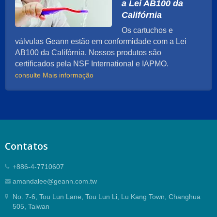
a Lei AB100 da
Califórnia
Os cartuchos e
válvulas Geann estão em conformidade com a Lei
AB100 da Califórnia. Nossos produtos são
certificados pela NSF International e IAPMO.
consulte Mais informação
Contatos
+886-4-7710607
amandalee@geann.com.tw
No. 7-6, Tou Lun Lane, Tou Lun Li, Lu Kang Town, Changhua
505, Taiwan