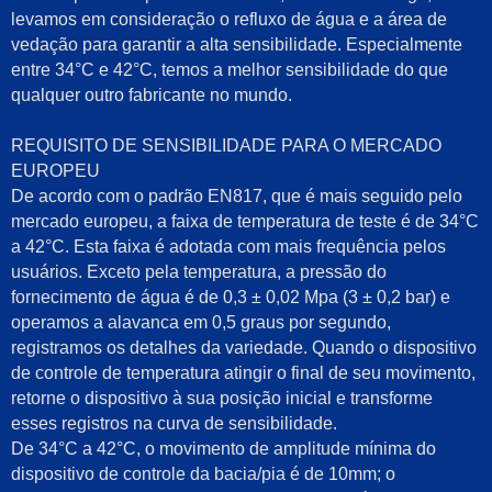
levamos em consideração o refluxo de água e a área de
vedação para garantir a alta sensibilidade. Especialmente
entre 34°C e 42°C, temos a melhor sensibilidade do que
qualquer outro fabricante no mundo.
REQUISITO DE SENSIBILIDADE PARA O MERCADO
EUROPEU
De acordo com o padrão EN817, que é mais seguido pelo
mercado europeu, a faixa de temperatura de teste é de 34°C
a 42°C. Esta faixa é adotada com mais frequência pelos
usuários. Exceto pela temperatura, a pressão do
fornecimento de água é de 0,3 ± 0,02 Mpa (3 ± 0,2 bar) e
operamos a alavanca em 0,5 graus por segundo,
registramos os detalhes da variedade. Quando o dispositivo
de controle de temperatura atingir o final de seu movimento,
retorne o dispositivo à sua posição inicial e transforme
esses registros na curva de sensibilidade.
De 34°C a 42°C, o movimento de amplitude mínima do
dispositivo de controle da bacia/pia é de 10mm; o