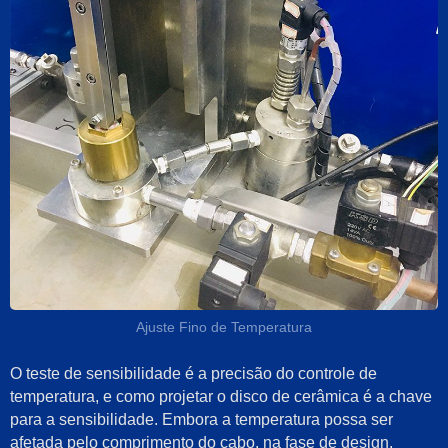
Ajuste Fino de Temperatura
O teste de sensibilidade é a precisão do controle de
temperatura, e como projetar o disco de cerâmica é a chave
para a sensibilidade. Embora a temperatura possa ser
afetada pelo comprimento do cabo, na fase de design,