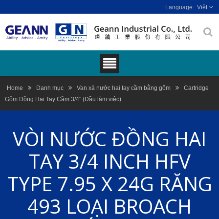
Việt
Home
Danh mục
Van xả nước hai tay cầm bằng gốm
Cartridge
Gốm Đồng Hai Tay Cầm 3/4" (Đầu làm việc)
VÒI NƯỚC ĐỒNG HAI
TAY 3/4 INCH HFV
TYPE 7.95 X 24G RĂNG
493 LOẠI BROACH