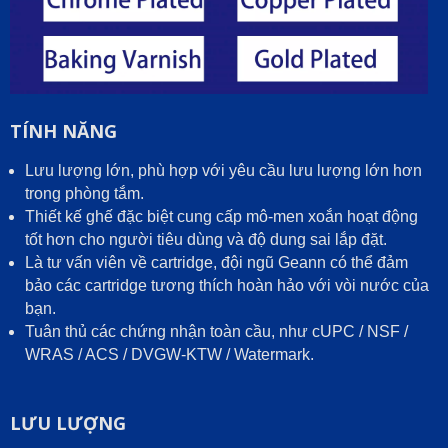
TÍNH NĂNG
Lưu lượng lớn, phù hợp với yêu cầu lưu lượng lớn hơn
trong phòng tắm.
Thiết kế ghế đặc biệt cung cấp mô-men xoắn hoạt động
tốt hơn cho người tiêu dùng và độ dung sai lắp đặt.
Là tư vấn viên về cartridge, đội ngũ Geann có thể đảm
bảo các cartridge tương thích hoàn hảo với vòi nước của
bạn.
Tuân thủ các chứng nhận toàn cầu, như cUPC / NSF /
WRAS / ACS / DVGW-KTW / Watermark.
LƯU LƯỢNG