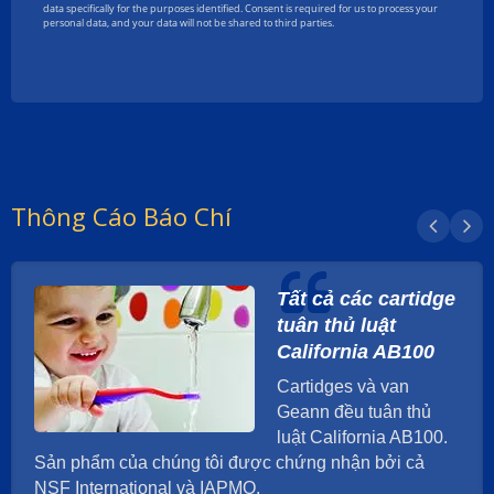
Thông Cáo Báo Chí
Tất cả các cartidge
tuân thủ luật
California AB100
Cartidges và van
Geann đều tuân thủ
luật California AB100.
Sản phẩm của chúng tôi được chứng nhận bởi cả
NSF International và IAPMO.