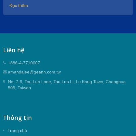
Đọc thêm
Liên hệ
+886-4-7710607
amandalee@geann.com.tw
No. 7-6, Tou Lun Lane, Tou Lun Li, Lu Kang Town, Changhua
505, Taiwan
Thông tin
Trang chủ