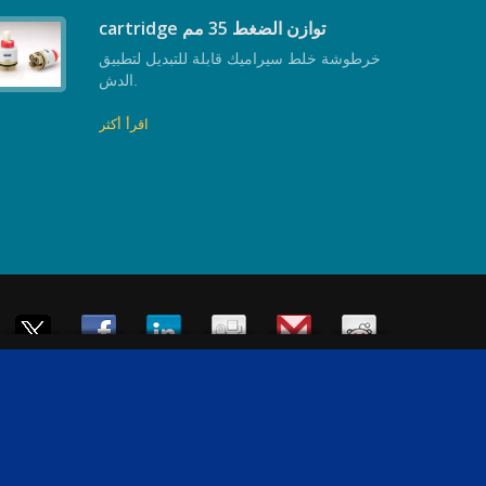
cartridge توازن الضغط 35 مم
خرطوشة خلط سيراميك قابلة للتبديل لتطبيق
الدش.
اقرأ أكثر