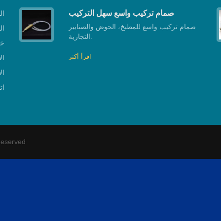
صمام تركيب واسع سهل التركيب
ال
صمام تركيب واسع للمطبخ، الحوض والصنابير
ال
التجارية.
خط
اقرأ أكثر
ال
ال
ات
Reserved.