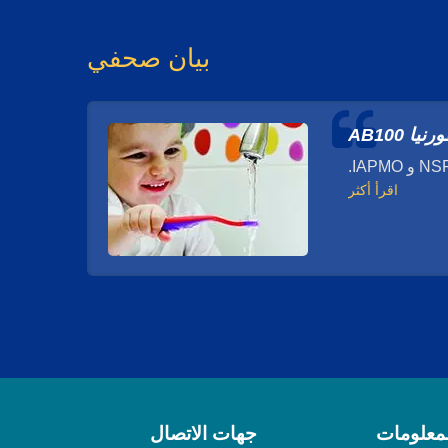
بيان صحفي
 AB100
اقرأ أكثر
لمعلومات
جهات الاتصال