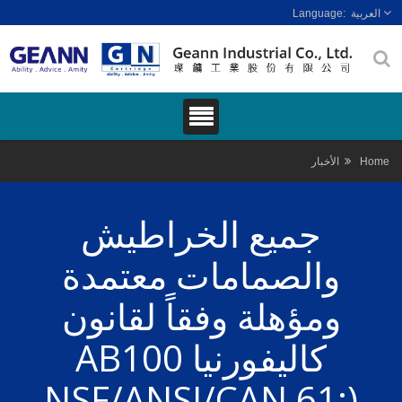
العربية
Home
الأخبار
جميع الخراطيش
والصمامات معتمدة
ومؤهلة وفقاً لقانون
كاليفورنيا AB100
(NSF/ANSI/CAN 61: