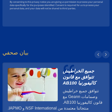
بيان صحفي
جميع الخراطيش
تتوافق مع قانون
كاليفورنيا AB100
تتوافق جميع خراطيش
وصمامات Geann مع
قانون كاليفورنيا AB100.
منتجاتنا معتمدة من NSF International و IAPMO.