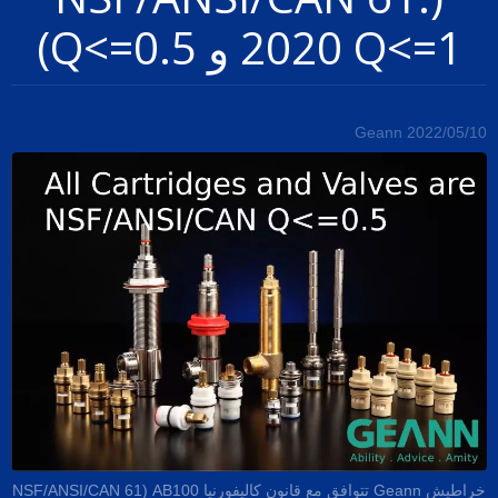
2020 Q<=1 و Q<=0.5)
Geann
2022/05/10
خراطيش Geann تتوافق مع قانون كاليفورنيا AB100 (NSF/ANSI/CAN 61