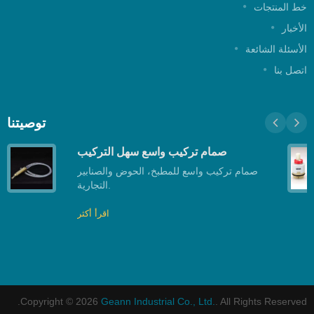
ط المنتجات
لأخبار
لأسئلة الشائعة
تصل بنا
توصيتنا
صمام تركيب واسع سهل التركيب
صمام تركيب واسع للمطبخ، الحوض والصنابير
التجارية.
اقرأ أكثر
Copyright © 2026
Geann Industrial Co., Ltd.
. All Rights Reserved