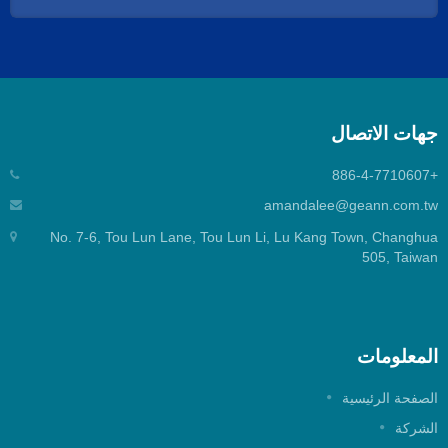
هات الاتصال
+886-
amandalee@geann.com.t
No. 7-6, Tou Lun Lane, Tou Lun Li, Lu Kang Town, Changhu
505, Taiwa
لمعلومات
لصفحة الرئيسية
لشركة