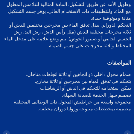
طويل الأمد عن طريق التشكيل. المادة المثالية للتلامس المطول
ع الماء، وللتطبيقات ذات الاستخدام العالي. يوفر جسم التشكيل
تانة وموثوقية جيدة.
لتحكم الدوراني يبدل تدفق الماء بين مخرجين مختلفين للدش أو
لاثة مخرجات مختلفة للدش (مثل رأس الدش، رش اليد، رش
لجسم الجانبي أو صنبور الحوض). يتم وضع علامة على مدخل الماء
لمختلط وثلاثة مخرجات على جسم الصمام.
لمواصفات
مام محول داخلي ذو اتجاهين أو ثلاثة اتجاهات متاحان.
تحكم في تدفق المياه بين مخرجين أو ثلاثة مخارج.
مكن استخدامه للتحكم في الدش أو الرشاشات
صميم سهل الخدمة للصيانة السهلة.
جموعة واسعة من خراطيش المحول ذات الوظائف المختلفة
صممة بمخططات متنوعة وزوايا دوران مختلفة.