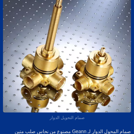
صمام التحويل الدوار
صمام المحول الدوار لـ Geann مصنوع من نحاس صلب متين