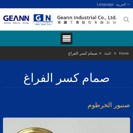
العربية
صمام كسر الفراغ
Hom
الفئة
صمام كسر الفراغ
نبور الخرطوم