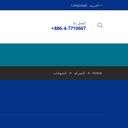
العربية
اتصل بنا
+886-4-7710607
Home
الشركة
الشهادات