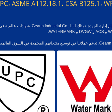
PC، ASME A112.18.1، CSA B125.1، 