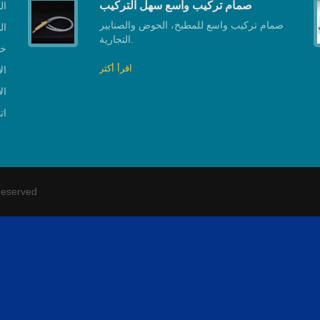
صمام تركيب واسع سهل التركيب
ال
صمام تركيب واسع للمطبخ، الحوض والصنابير
ال
التجارية.
خط
اقرأ أكثر
ال
ال
ات
Reserved.