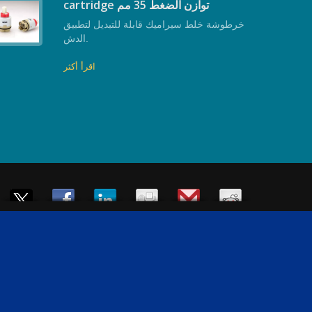
cartridge توازن الضغط 35 مم
خرطوشة خلط سيراميك قابلة للتبديل لتطبيق
الدش.
اقرأ أكثر