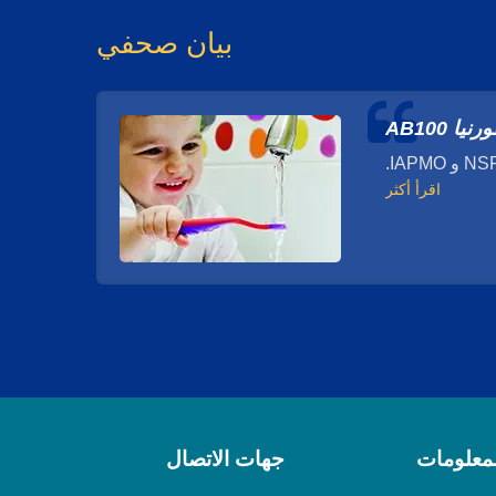
بيان صحفي
 AB100
اقرأ أكثر
لمعلومات
جهات الاتصال