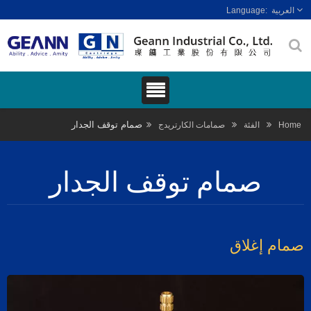
العربية
صمام توقف الجدار
Hom
الفئة
صمامات الكارتريدج
صمام توقف الجدار
مام إغلاق