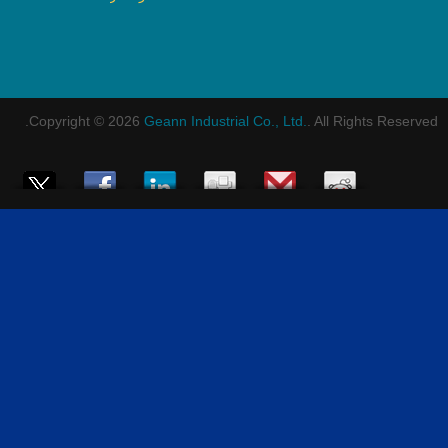
Copyright © 2026
Geann Industrial Co., Ltd.
. All Rights Reserved