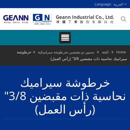
العربية
خرطوشة
Hom
الفئة
صنبور ذو مقبضين بخرطوشة سيراميكية
راميك نحاسية ذات مقبضين 3/8" (رأس العمل)
خرطوشة سيراميك
نحاسية ذات مقبضين 3/8"
(رأس العمل)