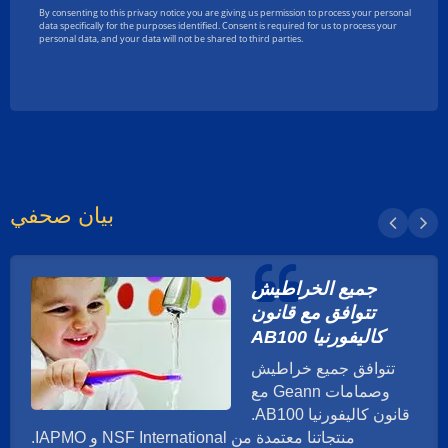
بيان صحفي
جميع الخراطيش
تتوافق مع قانون
كاليفورنيا AB100
تتوافق جميع خراطيش
وصمامات Geann مع
قانون كاليفورنيا AB100.
منتجاتنا معتمدة من NSF International و IAPMO.