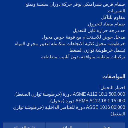
صمام قرص سيراميكي يوفر حركة دوران سلسة ويمنع
التسربات
مقاوم للتآكل
صمام مضاد للحروق
حد درجة حرارة قابل للتعديل
مدخل حوض للاستخدام مع فوهة حوض محول
خرطوشة محول ثلاثية الاتجاهات متكاملة لتغيير مجرى المياه
تشمل خرطوشة توازن الضغط
تركيبات متقابلة متوافقة بدون أنابيب متقاطعة
المواصفات
اختبار التحمل:
ASME A112.18.1 500,000 دورة (خرطوشة توازن الضغط).
ASME A112.18.1 15,000 دورة (محول).
ASSE 1016 80,000 دورة للعناصر الداخلية (خرطوشة توازن
الضغط).
خيط
المادة
زاوية الدوران