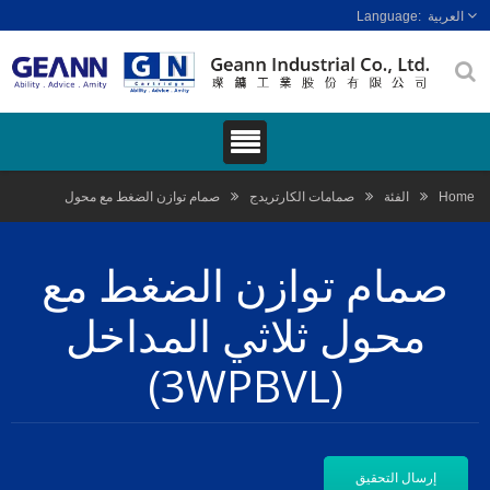
العربية
Home
الفئة
صمامات الكارتريدج
صمام توازن الضغط مع محول
صمام توازن الضغط مع
محول ثلاثي المداخل
(3WPBVL)
إرسال التحقيق