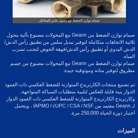
صمام توازن الضغط مع محول ثلاثي المداخل
صمام توازن الضغط من Geann مع المحولات مصنوع بآلية محول
ثلاثية الاتجاهات متكاملة لتوفير تبديل سلس من تطبيق رأس الدش/
الدش اليدوي أو تطبيق رأس الدش/فوهة الحوض لتجنب تسرب
المياه.
صمام توازن الضغط من Geann مع المحولات مصنوع من جسم
مطروق لتوفير متانة وموثوقية جيدة.
تم تصنيع منتجات الكارتريدج المتوازنة للضغط العكسي ذات العمود
الدوار بنية قابلة للعكس لتلبية متطلبات السباكة المتواجهة.
وكارتريدج الكارتريدج المتوازنة للضغط العكسي ذات العمود الدوار
لـ Geann معتمد من IAPMO / cUPC / CSA / NSF ، ويتحمل
اختبار دورة الحياة 250,000 مرة.
الميزات